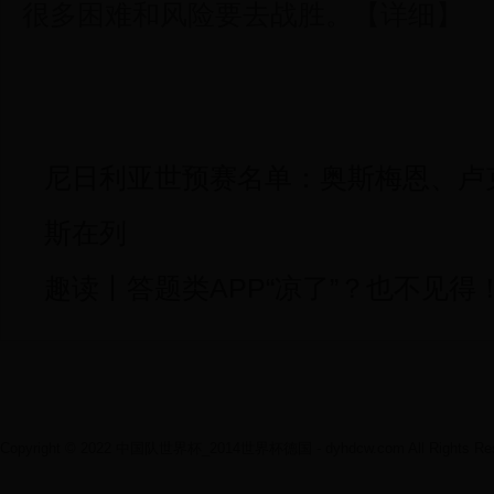
很多困难和风险要去战胜。【详细】
尼日利亚世预赛名单：奥斯梅恩、卢
斯在列
趣读丨答题类APP“凉了”？也不见得
Copyright © 2022 中国队世界杯_2014世界杯德国 - dyhdcw.com All Rights Res