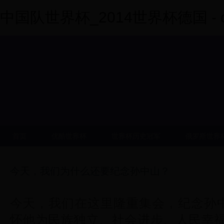
中国队世界杯_2014世界杯德国 - dy
首页
优酷世界杯
世界杯历史冠军
俄罗斯世界
今天，我们为什么还要纪念孙中山？
今天，我们在这里隆重集会，纪念孙中
怀他为民族独立、社会进步、人民幸