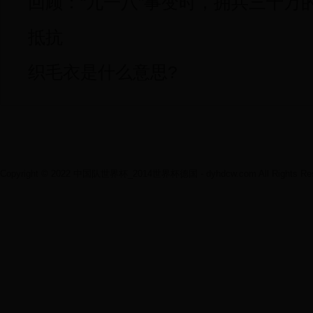
回顾：“九一八”事变时，拥兵三十万
抵抗
织毛衣是什么意思?
Copyright © 2022 中国队世界杯_2014世界杯德国 - dyhdcw.com All Rights Res