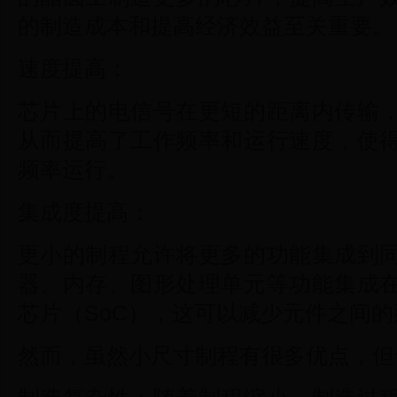
的制造成本和提高经济效益至关重要。
速度提高：
芯片上的电信号在更短的距离内传输
从而提高了工作频率和运行速度，使
频率运行。
集成度提高：
更小的制程允许将更多的功能集成到
器、内存、图形处理单元等功能集成
芯片（SoC），这可以减少元件之间
然而，虽然小尺寸制程有很多优点，但