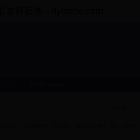
杯德国 - dyhdcw.com
历史冠军
俄罗斯世界杯直播
2025-05-20 01:38:
，价格亲民、实用功能丰富，是备用机、送礼的不错选择。那么，金立M3
！