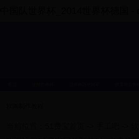
中国队世界杯_2014世界杯德国 - dy
首页
优酷世界杯
世界杯历史冠军
俄罗斯世界
软陶制作教程
当前位置：51费宝首页 -> 手工吧 ->