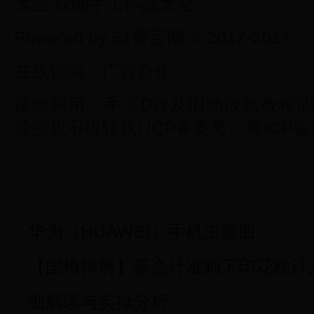
大全 软陶手工作品大全
Powered by 51费宝网 © 2012-2017
在线咨询、广告合作:
废物利用、手工DIY及旧物改造教程
经授权不得转载! ICP备案号：粤ICP备1
华为（HUAWEI）手机主题曲
【国樽律所】新会计准则下印花税计
细解读与实操分析