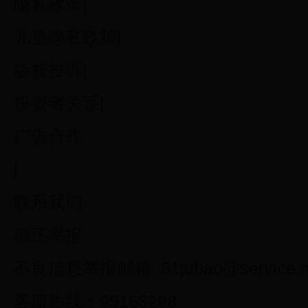
隐私政策|
儿童隐私政策|
版权投诉|
投资者关系|
广告合作
|
联系我们
廉正举报
不良信息举报邮箱: 51jubao@service.ne
客服热线：95163298