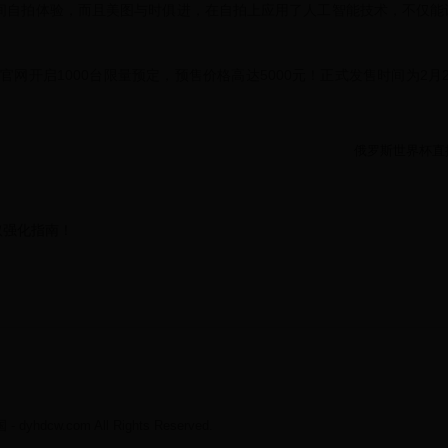
夜间自拍体验，而且美图与时俱进，在自拍上应用了人工智能技术，不仅能
图官网开启1000台限量预定，预售价格高达5000元！正式发售时间为2月2
俄罗斯世界杯直
取强化指南！
yhdcw.com All Rights Reserved.