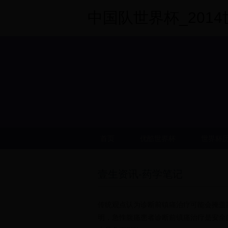
中国队世界杯_2014世界
首页
优酷世界杯
世界杯
壹生资讯-药学笔记
传统观点认为诊断前镇痛治疗可能会掩盖
明，急性腹痛患者诊断前镇痛治疗是安全