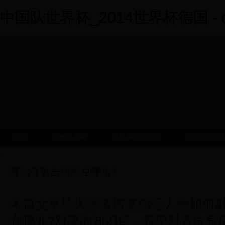
中国队世界杯_2014世界杯德国 - dy
首页
优酷世界杯
世界杯历史冠军
俄罗斯世界
赛尔号射击功能在哪儿?
本篇文章给大家谈谈赛尔号人物如何
在哪儿?对应的知识点，希望对各位有