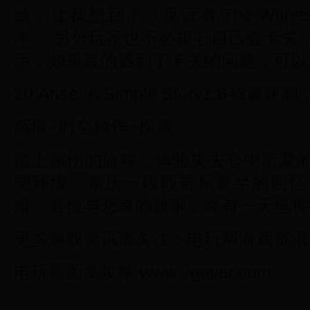
致，让我想到了《见证者/The Wit
术。 另外玩家也不必担心自己会卡关
示，如果真的遇到了卡关的问题，可以
20.Arise: A Simple Story1,643
感情+时空操作+探索
踏上感伤的旅程，体验失去心中所爱
塑环境，亲历一段段苦乐参半的回忆
难、喜悦与悲哀的故事，终有一天也将
更多游戏资讯请关注：电玩帮游戏资讯
电玩帮图文攻略 www.vgover.com