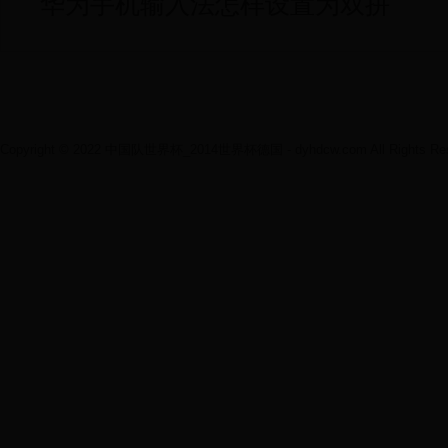
华为手机输入法怎样设置为双拼
Copyright © 2022 中国队世界杯_2014世界杯德国 - dyhdcw.com All Rights Res