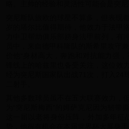
略。主帅的经验和灵活性可能会是突尼
突尼斯队旅欧的球星不算多，但表现都
岁的塔尔比值得期待，他效力于法甲
力中卫帮助俱乐部跻身法甲前列，有
员中，来自德甲科隆队的斯希里攻守兼
价他“身材高大，奔跑和对抗能力强，
锋线上的哈兹里也备受关注，这位效
经为突尼斯国家队出战71次，打入2
二射手。
其他多数球员虽不在五大联赛效力，
为“突尼斯梅西”的姆萨克尼因为韧带
这一届以老将身份压阵，外加多年征战
势，他很有机会在本届世界杯大展身手