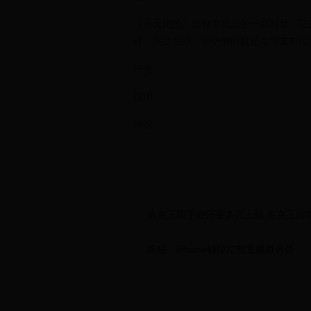
《天天跑酷》比较有意思的一点就是，它
碍，不过跳跃、滑铲的时机还是需要自己
评论
取消
评论
洛克王国手游还要多久上线 洛克王国
揭秘：iPhone触摸IC究竟藏身何处