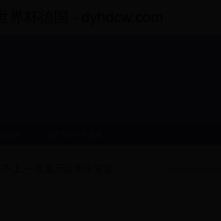
杯德国 - dyhdcw.com
历史冠军
俄罗斯世界杯直播
不上,一直显示应用未安装
2025-06-17 01:02: