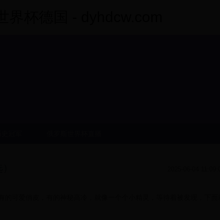
杯德国 - dyhdcw.com
历史冠军
俄罗斯世界杯直播
选）
2025-06-04 11:09:
有的可爱俏皮，有的神秘高冷，就像一个个小精灵，等待着被发现，下面