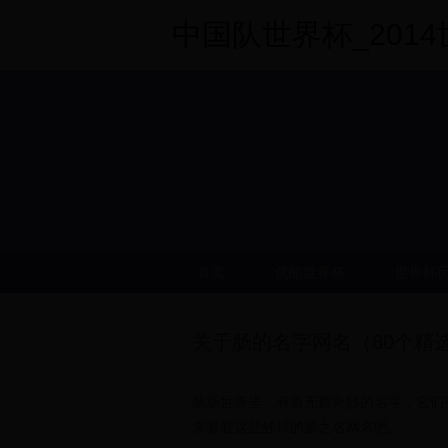
中国队世界杯_2014世界
首页
优酷世界杯
世界杯
关于肠的名字网名（80个精
肠肠世界里，有着无数奇妙的名字，它们
来看看这些独特的肠之名网名吧。