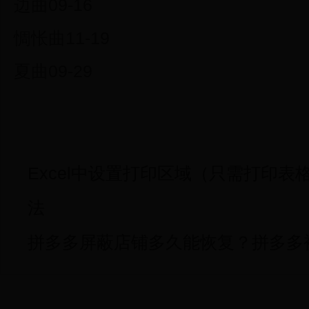
边曲09-16
惆怅曲11-19
夏曲09-29
Excel中设置打印区域（只需打印
法
拼多多屏蔽店铺多久能恢复？拼多多