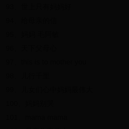
93、世上只有妈妈好
94、给母亲的信
95、妈妈 毛阿敏
96、天下父母心
97、this is to mother you
98、儿行千里
99、儿女们心中妈妈最伟大
100、妈妈别哭
101、mama mama