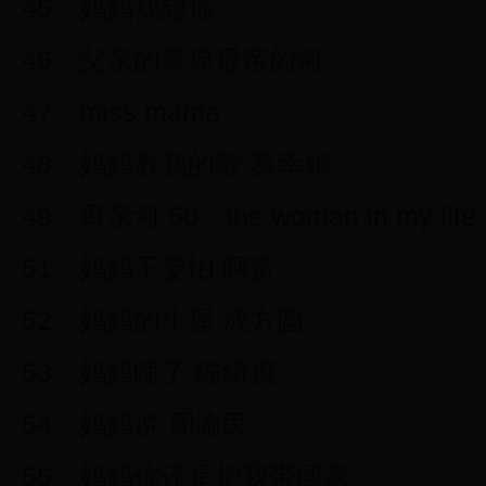
45、妈妈我想你
46、父亲的草原母亲的河
47、miss mama
48、妈妈教我的歌 蔡幸娟
49、母亲河 50、the woman in my life
51、妈妈不要怕 阿贵
52、妈妈的小屋 成方圆
53、妈妈睡了 陈绮贞
54、妈妈说 周渝民
55、妈妈你还是把我带回家