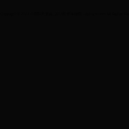
Copyright © 2022 中国队世界杯_2014世界杯德国 - dyhdcw.com All Rights Res