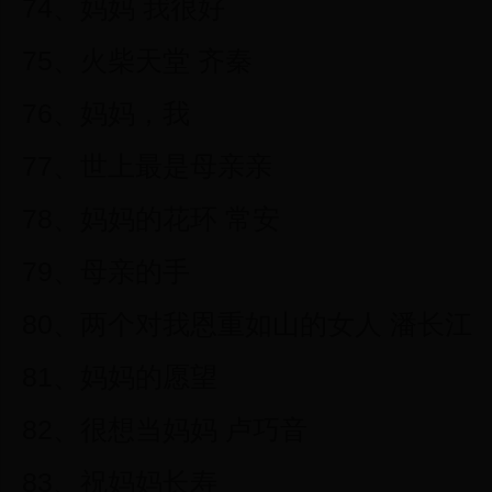
74、妈妈 我很好
75、火柴天堂 齐秦
76、妈妈，我
77、世上最是母亲亲
78、妈妈的花环 常安
79、母亲的手
80、两个对我恩重如山的女人 潘长江
81、妈妈的愿望
82、很想当妈妈 卢巧音
83、祝妈妈长寿