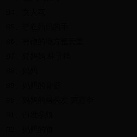
84、女人花
85、牵着妈妈的手
86、有你的地方是天堂
87、好妈妈 林子祥
88、妈妈
89、妈妈的背影
90、妈妈的黑头发 荣嘉华
91、白发亲娘
92、妈妈的吻