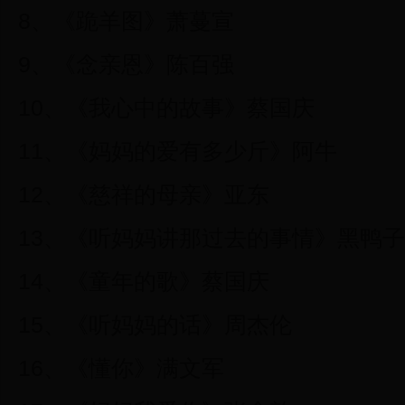
8、《跪羊图》萧蔓宣
9、《念亲恩》陈百强
10、《我心中的故事》蔡国庆
11、《妈妈的爱有多少斤》阿牛
12、《慈祥的母亲》亚东
13、《听妈妈讲那过去的事情》黑鸭子
14、《童年的歌》蔡国庆
15、《听妈妈的话》周杰伦
16、《懂你》满文军