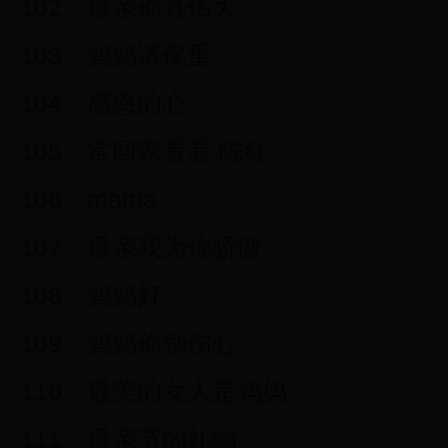
102、母亲你真伟大
103、妈妈请保重
104、感恩的心
105、常回家看看 陈红
106、mama
107、母亲我为你骄傲
108、妈妈好
109、妈妈你别伤心
110、最美的女人是妈妈
111、母亲节的礼物