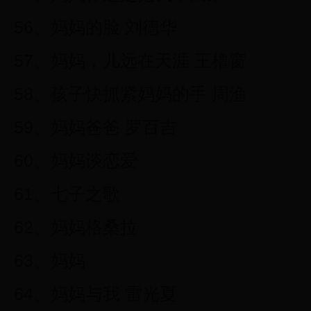
56、妈妈的脸 刘德华
57、妈妈，儿远在天涯 王橹窗
58、孩子快抓紧妈妈的手 周渔
59、妈妈爸爸 罗百吉
60、妈妈谈恋爱
61、七子之歌
62、妈妈格桑拉
63、妈妈
64、妈妈与我 雷光夏