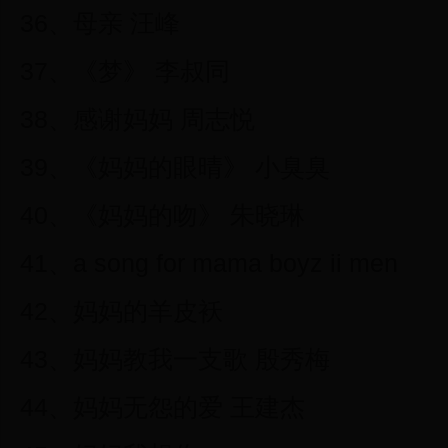
36、母亲 汪峰
37、《梦》 李叔同
38、感谢妈妈 周志悦
39、《妈妈的眼晴》 小臭臭
40、《妈妈的吻》 朱晓琳
41、a song for mama boyz ii men
42、妈妈的羊皮袄
43、妈妈教我一支歌 殷秀梅
44、妈妈无怨的爱 王建杰