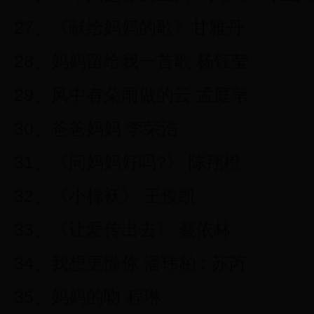
27、《献给妈妈的歌》甘雅丹
28、妈妈留给我一首歌 杨钰莹
29、风中有朵雨做的云 孟庭苇
30、爸爸妈妈 李荣浩
31、《问妈妈好吗?》 陈翔橙
32、《小棉袄》 王俊凯
33、《让爱传出去》 蔡依林
34、我想更懂你 潘玮柏 ; 苏芮
35、妈妈的吻 程琳