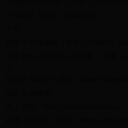
《摺紙多面體設計（英语：Origami Polyh
《摺紙學（英语：Origamics）》
人物
羅傑·C·阿爾佩林（英语：Roger C. Alpe
瑪格麗特·皮亞佐拉·貝洛赫（英语：Margheri
h）
羅伯特·康納利（英语：Robert Connel
埃里克·德梅因
馬丁·德曼（英语：Martin Demaine）
羅娜·古克維茨（英语：Rona Gurkewit