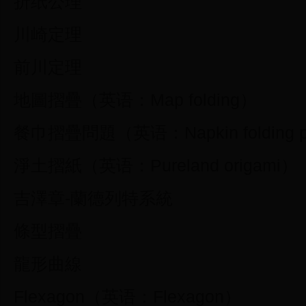
折纸公理
川崎定理
前川定理
地圖摺疊（英语：Map folding）
餐巾摺疊問題（英语：Napkin folding p
淨土摺紙（英语：Pureland origami）
吉澤章-蘭德列特系統
條型摺疊
龍形曲線
Flexagon（英语：Flexagon）