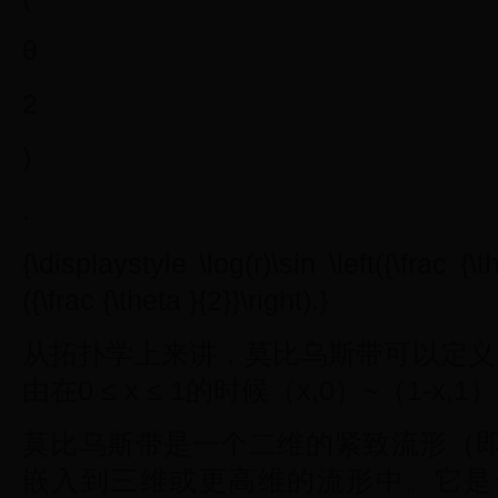
θ
2
)
.
{\displaystyle \log(r)\sin \left({\frac {\t
({\frac {\theta }{2}}\right).}
从拓扑学上来讲，莫比乌斯带可以定义为笛卡
由在0 ≤ x ≤ 1的时候（x,0）~（1-
莫比乌斯带是一个二维的紧致流形（
嵌入到三维或更高维的流形中。它是