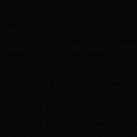
星形展開（英语：Star unfolding）
雜項
折切定理（英语：Fold-and-cut theor
利爾方法（英语：Lill's method）
著作
《摺紙幾何練習（英语：Geometric Exerci
g）》
《幾何摺疊算法（英语：Geometric Foldi
《摺紙數學史（英语：A History of Foldi