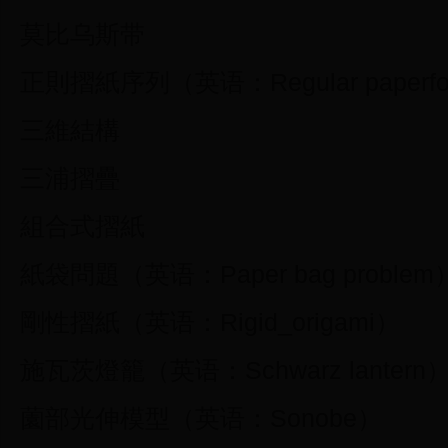
莫比乌斯带
正則摺紙序列（英语：Regular paperfold
三維結構
三浦摺疊
組合式摺紙
紙袋問題（英语：Paper bag problem
剛性摺紙（英语：Rigid_origami）
施瓦茨燈籠（英语：Schwarz lantern
薗部光伸模型（英语：Sonobe）