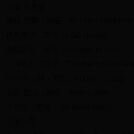
大衛·霍夫曼
湯姆·赫爾（英语：Tom Hull (mathemati
伏見康治（英语：Kôdi Husimi）
藤田文章（英语：Humiaki Huzita）
川崎敏和（英语：Toshikazu Kawasak
羅伯特·J·朗（英语：Robert J. Lang）
安娜·盧比（英语：Anna Lubiw）
前川淳（英语：Jun Maekawa）
三浦公亮