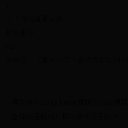
↓ ↓ ↓
上下滑动查看更多
相关推荐
01
原标题：《直冲32℃！金华最好玩的2
哪里海淘Longchamp珑骧包比较
怎样办理机动车临时移动证手续？