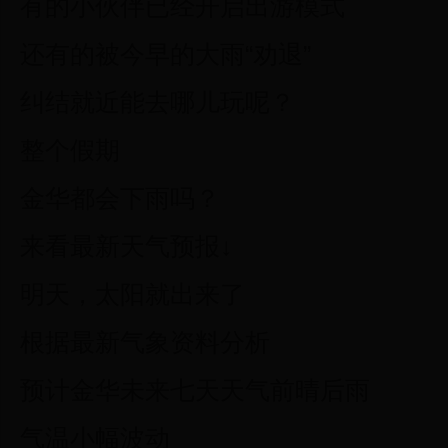
有的小伙伴已经开启出游模式
还有的被今早的大雨“劝退”
纠结就近能去哪儿玩呢？
整个假期
金华都会下雨吗？
来看最新天气预报↓
明天，太阳就出来了
根据最新气象资料分析
预计金华未来七天天气前晴后雨
气温小幅波动