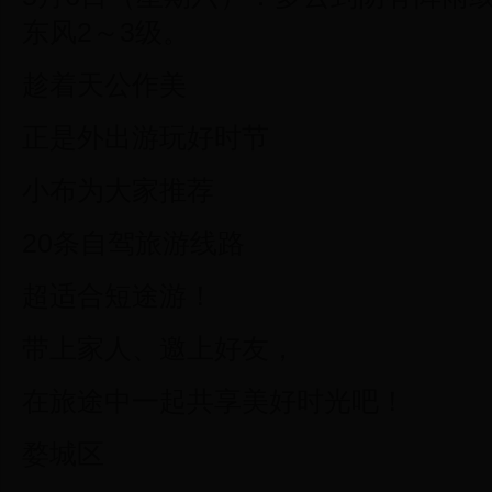
东风2～3级。
趁着天公作美
正是外出游玩好时节
小布为大家推荐
20条自驾旅游线路
超适合短途游！
带上家人、邀上好友，
在旅途中一起共享美好时光吧！
婺城区