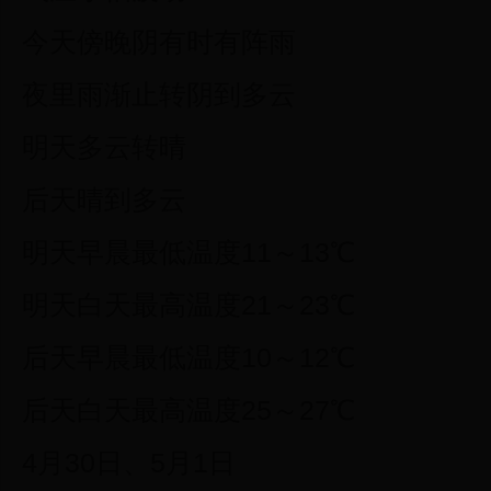
今天傍晚阴有时有阵雨
夜里雨渐止转阴到多云
明天多云转晴
后天晴到多云
明天早晨最低温度11～13℃
明天白天最高温度21～23℃
后天早晨最低温度10～12℃
后天白天最高温度25～27℃
4月30日、5月1日