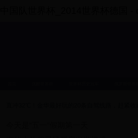
中国队世界杯_2014世界杯德国 - dy
首页
优酷世界杯
世界杯历史冠军
俄罗斯世界
直冲32℃！金华最好玩的20条自驾线路，赶紧收
今天是“五一”假期第一天