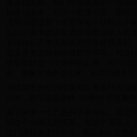
果呈现出来。我们经常会看到一些流
辑表现出来，可以一图顶千言。测试
度和深度这两个维度对每个功能点不
如我们要考虑正常流程有哪些输入和
会导致从正常流程走到异常处理流程
品又需要怎样的容错处理等等。对这
维导图就是一个很好的工具。它可以
化、形象化地表达出来，对我们很有帮
测试需求分析的结果可以有多种表现
出来，就可以是这样（以刚才买电脑的
接下来拿一个产品例子来分析。这是
程这个功能点的页面，在这个页面上
这门课程来进行学习，那么测试需求会