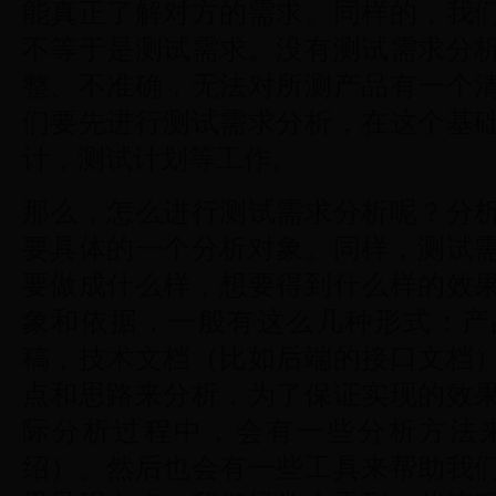
能真正了解对方的需求。同样的，我
不等于是测试需求。没有测试需求分
整、不准确，无法对所测产品有一个
们要先进行测试需求分析，在这个基
计，测试计划等工作。
那么，怎么进行测试需求分析呢？分
要具体的一个分析对象。同样，测试
要做成什么样，想要得到什么样的效
象和依据，一般有这么几种形式：产
稿，技术文档（比如后端的接口文档
点和思路来分析，为了保证实现的效
际分析过程中，会有一些分析方法
绍）。然后也会有一些工具来帮助我