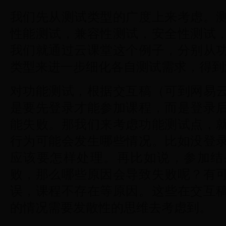
我们先从测试类型的广度上来考虑。
性能测试，兼容性测试，安全性测试
我们就通过云课堂这个例子，分别从
类型来进一步细化各自测试需求，得到
对功能测试，根据交互稿（可到网易
是要先登录才能参加课程，而是登录
能失败。那我们来考虑功能测试点，
行为可能会发生哪些情况。比如没登
应该要怎样处理。再比如说，参加结
败，那么哪些原因会导致失败呢？有
误，课程不存在等原因。这些在交互
的情况需要发散性的思维去考虑到。