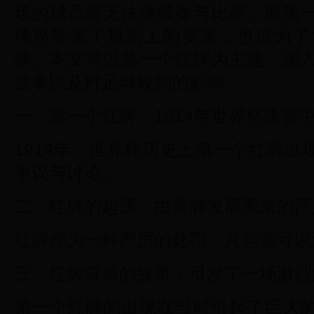
场的球员将无法继续参与比赛。而第
球界带来了规则上的变革，也成为了
碑。本文将以第一个红牌为主题，深
故事以及对足球规则的影响。
一、第一个红牌：1914年世界杯决赛
1914年，世界杯历史上第一个红牌
争议与讨论。
二、红牌的起源：由黄牌发展而来的严
红牌作为一种严厉的处罚，其起源可以
三、红牌背后的故事：引发了一场激烈
第一个红牌的出现在当时引起了巨大