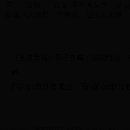
床”、“石脑”、“石髓”等不同品类。
阳虚的人服用，有急效，但不宜久服。
《王者荣耀》墨子攻略：技能解析、
解
国内gis软件有哪些（国内的gis软件
Copyright © 2022 中国队世界杯_2014世界杯德国 - dyhdcw.com All Rights Res