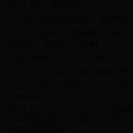
第三个方法：美图秀秀
1、启动美图秀秀应用程序，并选择进
2、在美图秀秀App的视频剪辑功能
视频素材，之后点击【编辑】。
3、进入编辑功能，点击【消除水印】
4、在弹出提示窗口，点击【确定】即
5、进入消除水印功能后，软件会自动
频页面显示消除水印已完成字样后，直
通过上面的这三种方法，就可以使用
手下载视频的水印，如果说上面的方
分享给你的朋友哦！