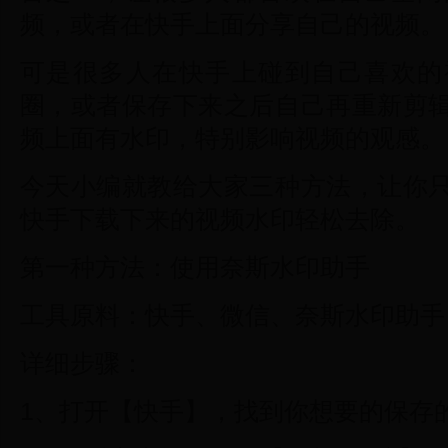
频，或者在快手上面分享自己的视频。
可是很多人在快手上碰到自己喜欢的
圈，或者保存下来之后自己再重新剪
频上面有水印，特别影响视频的观感。
今天小编就教给大家三种方法，让你
快手下载下来的视频水印轻松去除。
第一种方法：使用奈斯水印助手
工具原料：快手、微信、奈斯水印助手
详细步骤：
1、打开【快手】，找到你想要的保存