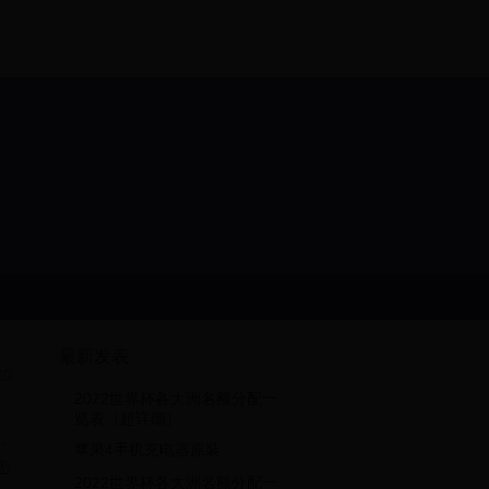
最新发表
10
2022世界杯各大洲名额分配一
览表（超详细）
，
苹果4手机充电器原装
怎
2022世界杯各大洲名额分配一