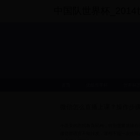
中国队世界杯_2014世界
首页
优酷世界杯
世界杯
微信怎么直播上课？操作步
小而美的在线教育机构，特别需要搭建自
微信群语音不能转发，课程不能一次性同