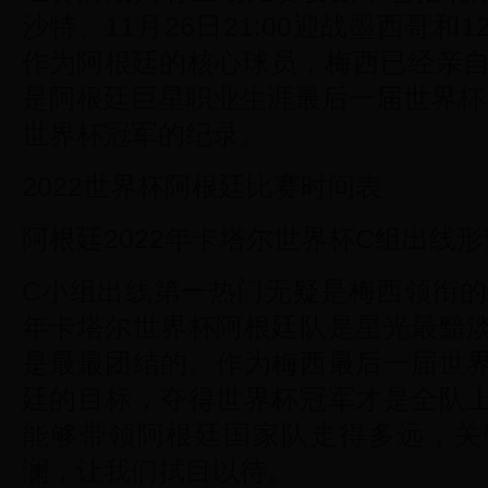
沙特、11月26日21:00迎战墨西哥和1
作为阿根廷的核心球员，梅西已经亲自
是阿根廷巨星职业生涯最后一届世界杯
世界杯冠军的纪录。
2022世界杯阿根廷比赛时间表
阿根廷2022年卡塔尔世界杯C组出线
C小组出线第一热门无疑是梅西领衔的
年卡塔尔世界杯阿根廷队是星光最黯
是最最团结的。作为梅西最后一届世
廷的目标，夺得世界杯冠军才是全队
能够带领阿根廷国家队走得多远，关
澜，让我们拭目以待。