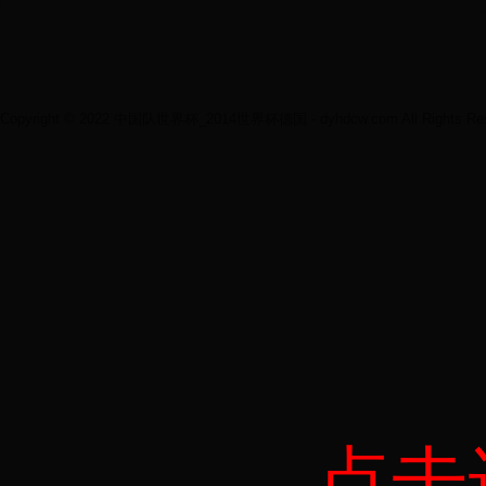
Copyright © 2022 中国队世界杯_2014世界杯德国 - dyhdcw.com All Rights Res
点击