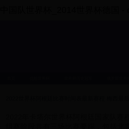
中国队世界杯_2014世界杯德国 - dy
首页
优酷世界杯
世界杯历史冠军
俄罗斯世界
2022世界杯阿根廷比赛时间表最新赛程 梅西最
2022年卡塔尔世界杯阿根廷国家队
组赛阶段共有三场比赛要踢，包括北京时间