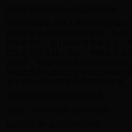
阿根廷世界杯参赛次数及战绩回顾：
阿根廷国家队共打入世界杯决赛圈17次，
杯冠军是他们获得的最好成绩，也是
世界杯冠军。自1986年世界杯之后
过队史冠军次数。此外，阿根廷还曾在19
居亚军，也是队史距离冠军最接近的三
阿根廷国家队遗憾止步十六强赛留给全
年卡塔尔世界杯阿根廷渴望有所突破。
2022世界杯阿根廷比赛时间表：
11-22 18:00 阿根廷-沙特阿拉伯
11-26 21:00 波兰-沙特阿拉伯